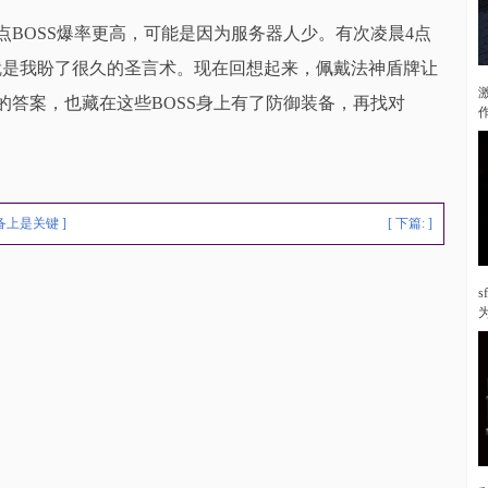
点BOSS爆率更高，可能是因为服务器人少。有次凌晨4点
就是我盼了很久的圣言术。现在回想起来，佩戴法神盾牌让
的答案，也藏在这些BOSS身上有了防御装备，再找对
备上是关键
]
[ 下篇: ]