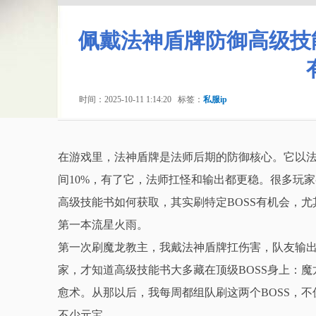
佩戴法神盾牌防御高级技
时间：2025-10-11 1:14:20
标签：
私服ip
在游戏里，法神盾牌是法师后期的防御核心。它以法
间10%，有了它，法师扛怪和输出都更稳。很多玩
高级技能书如何获取，其实刷特定BOSS有机会，
第一本流星火雨。
第一次刷魔龙教主，我戴法神盾牌扛伤害，队友输
家，才知道高级技能书大多藏在顶级BOSS身上：
愈术。从那以后，我每周都组队刷这两个BOSS，
不少元宝。