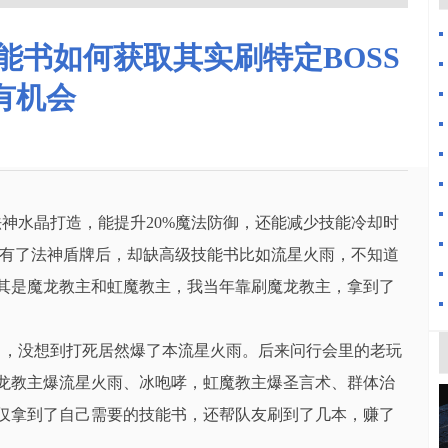
能书如何获取其实刷特定BOSS
有机会
神水晶打造，能提升20%魔法防御，还能减少技能冷却时
家有了法神盾牌后，却缺高级技能书比如流星火雨，不知道
尤其是魔龙教主和虹魔教主，我当年靠刷魔龙教主，拿到了
出，没想到打死居然爆了本流星火雨。后来问行会里的老玩
魔龙教主爆流星火雨、冰咆哮，虹魔教主爆圣言术、群体治
不仅拿到了自己需要的技能书，还帮队友刷到了几本，赚了