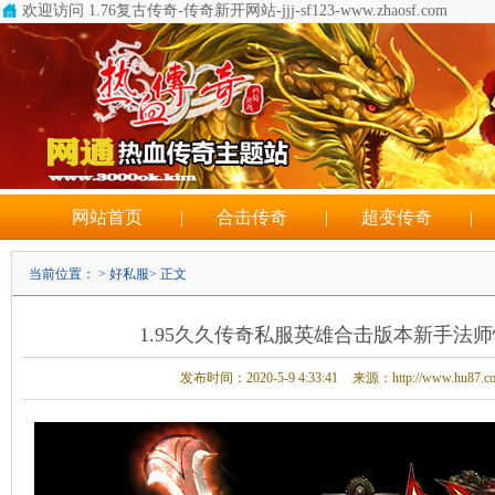
欢迎访问 1.76复古传奇-传奇新开网站-jjj-sf123-www.zhaosf.com
网站首页
|
合击传奇
|
超变传奇
|
当前位置： >
好私服
> 正文
1.95久久传奇私服英雄合击版本新手法
发布时间：2020-5-9 4:33:41
来源：http://www.hu87.c