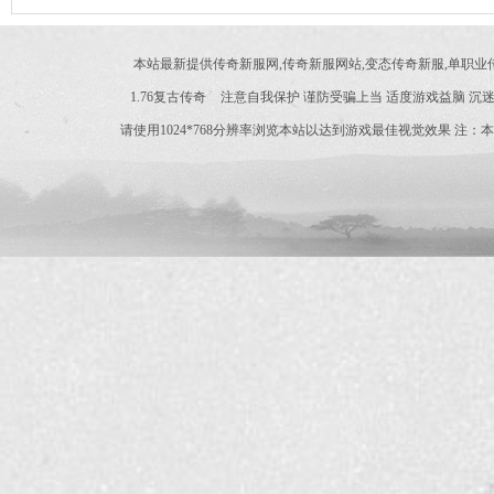
本站最新提供传奇新服网,传奇新服网站,变态传奇新服,单职
1.76复古传奇
注意自我保护 谨防受骗上当 适度游戏益脑 沉迷
请使用1024*768分辨率浏览本站以达到游戏最佳视觉效果 