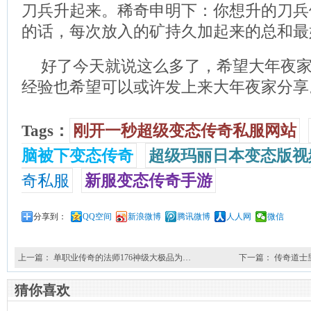
刀兵升起来。稀奇申明下：你想升的刀兵
的话，每次放入的矿持久加起来的总和最
好了今天就说这么多了，希望大年夜
经验也希望可以或许发上来大年夜家分享
Tags：
刚开一秒超级变态传奇私服网站
脑被下变态传奇
超级玛丽日本变态版视
奇私服
新服变态传奇手游
分享到：
QQ空间
新浪微博
腾讯微博
人人网
微信
上一篇：
单职业传奇的法师176神级大极品为…
下一篇：
传奇道士
猜你喜欢