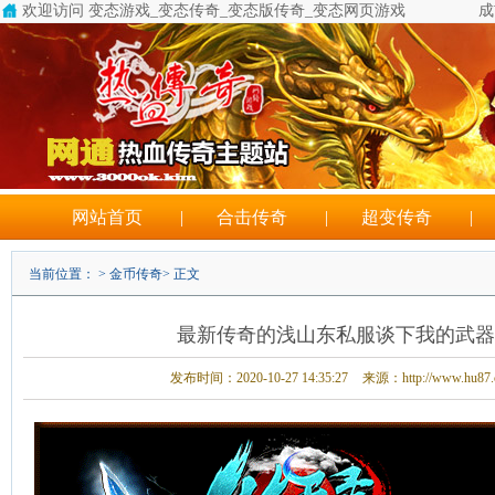
欢迎访问 变态游戏_变态传奇_变态版传奇_变态网页游戏
成
网站首页
|
合击传奇
|
超变传奇
|
当前位置： >
金币传奇
> 正文
最新传奇的浅山东私服谈下我的武器
发布时间：2020-10-27 14:35:27
来源：http://www.hu87