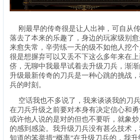
刚最早的传奇很是让人出神，可自从
落去了本来的乐趣了，身边的玩家级别愈
来愈失常，辛劳练一天的级不如他人挖个
很是想摒弃可以又丢不下这么多年来在上
侪，无聊中我最早试着去升级刀兵，渐渐
升级最新传奇的刀兵是一种心跳的挑战，
兵的时刻。
空话我也不多说了，我来谈谈我的刀
在刀兵升级之前要对本身有决定信心和勇
或许他人说的是对的但也不要听，就象炒
的感到感染。我升级刀兵没有甚么技术，
知道的笨举措“概率”在升级刀兵的，我