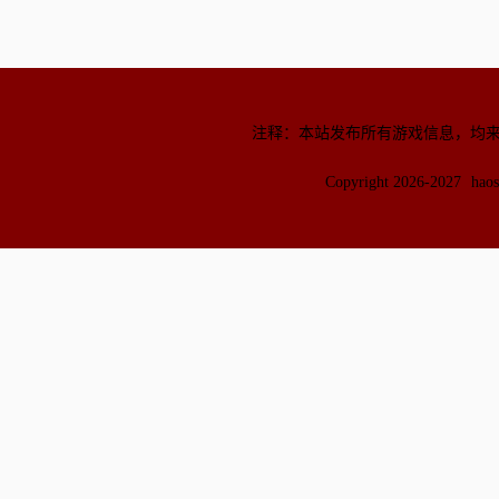
注释：本站发布所有游戏信息，均
Copyright 2026-2027
hao