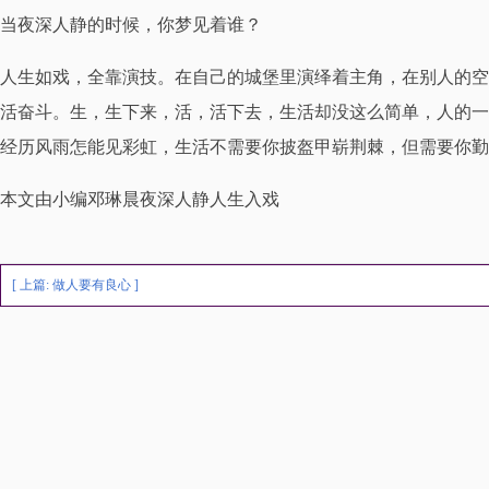
当夜深人静的时候，你梦见着谁？
人生如戏，全靠演技。在自己的城堡里演绎着主角，在别人的空
活奋斗。生，生下来，活，活下去，生活却没这么简单，人的一
经历风雨怎能见彩虹，生活不需要你披盔甲崭荆棘，但需要你勤
本文由小编邓琳晨夜深人静人生入戏
[ 上篇:
做人要有良心
]