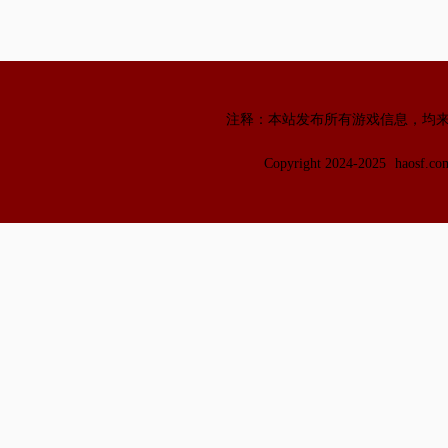
注释：本站发布所有游戏信息，均
Copyright 2024-2025
haosf.c