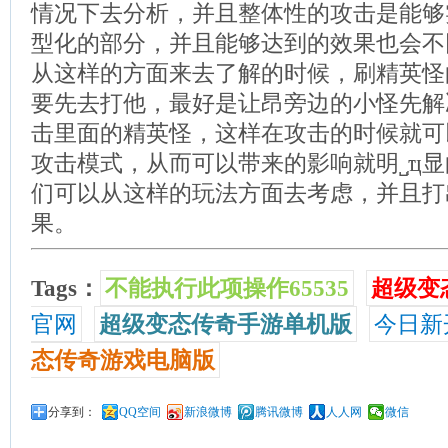
情况下去分析，并且整体性的攻击是能够
型化的部分，并且能够达到的效果也会不
从这样的方面来去了解的时候，刷精英怪
要先去打他，最好是让昂旁边的小怪先解
击里面的精英怪，这样在攻击的时候就可
攻击模式，从而可以带来的影响就明˽ְҵ
们可以从这样的玩法方面去考虑，并且打
果。
Tags：
不能执行此项操作65535
超级变
官网
超级变态传奇手游单机版
今日新
态传奇游戏电脑版
分享到：
QQ空间
新浪微博
腾讯微博
人人网
微信