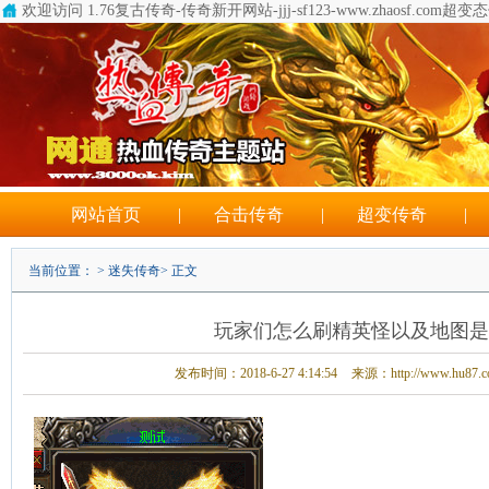
欢迎访问 1.76复古传奇-传奇新开网站-jjj-sf123-www.zhaosf.com
超变态
网站首页
|
合击传奇
|
超变传奇
|
当前位置： >
迷失传奇
> 正文
玩家们怎么刷精英怪以及地图是
发布时间：2018-6-27 4:14:54
来源：http://www.hu87.