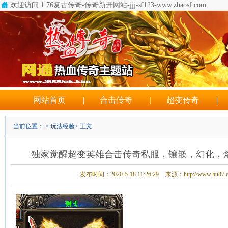
欢迎访问 1.76复古传奇-传奇新开网站-jjj-sf123-www.zhaosf.com
网站首页
|
合击传奇
|
超变传奇
|
当前位置： >
玩法经验
> 正文
独家觉醒超变英雄合击传奇私服，镶嵌，幻化，
发布时间：2020-5-18 11:26:29
来源：http://www.hu87.