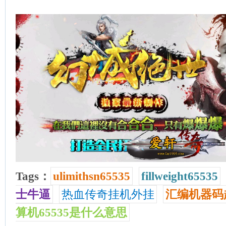
Tags：
ulimithsn65535
fillweight65535
士牛逼
热血传奇挂机外挂
汇编机器码超
算机65535是什么意思