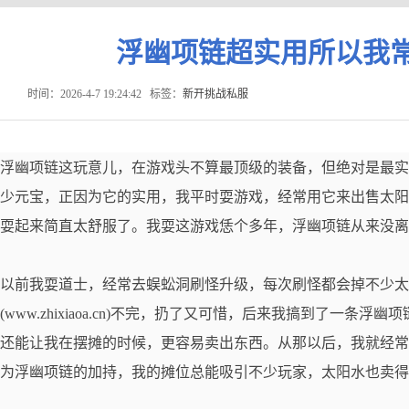
浮幽项链超实用所以我
时间：2026-4-7 19:24:42
标签：
新开挑战私服
浮幽项链这玩意儿，在游戏头不算最顶级的装备，但绝对是最实
少元宝，正因为它的实用，我平时耍游戏，经常用它来出售太阳
耍起来简直太舒服了。我耍这游戏恁个多年，浮幽项链从来没离
以前我耍道士，经常去蜈蚣洞刷怪升级，每次刷怪都会掉不少太
(www.zhixiaoa.cn)不完，扔了又可惜，后来我搞到了一
还能让我在摆摊的时候，更容易卖出东西。从那以后，我就经常
为浮幽项链的加持，我的摊位总能吸引不少玩家，太阳水也卖得