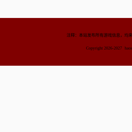
注释：本站发布所有游戏信息，均
Copyright 2026-2027
hao