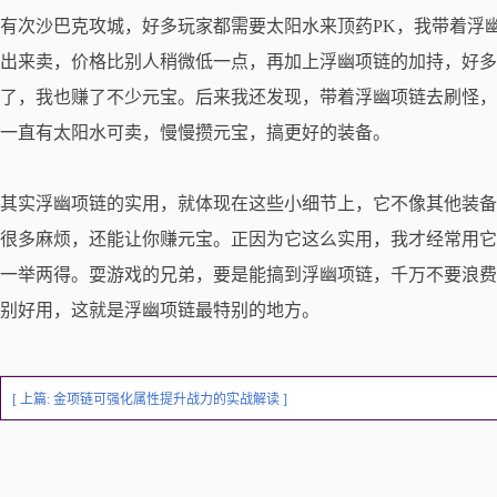
有次沙巴克攻城，好多玩家都需要太阳水来顶药PK，我带着浮
出来卖，价格比别人稍微低一点，再加上浮幽项链的加持，好多
了，我也赚了不少元宝。后来我还发现，带着浮幽项链去刷怪，
一直有太阳水可卖，慢慢攒元宝，搞更好的装备。
其实浮幽项链的实用，就体现在这些小细节上，它不像其他装备
很多麻烦，还能让你赚元宝。正因为它这么实用，我才经常用它
一举两得。耍游戏的兄弟，要是能搞到浮幽项链，千万不要浪费
别好用，这就是浮幽项链最特别的地方。
[ 上篇:
金项链可强化属性提升战力的实战解读
]