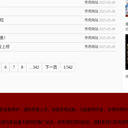
传奇网站
2025-05-09
传奇网站
2025-05-09
短
传奇网站
2025-05-09
传奇网站
2025-05-09
重！
传奇网站
2025-05-09
没上榜
传奇网站
2025-05-09
6
7
8
...342
下一页
1/342
意自我保护，谨防受骗上当，适度游戏益脑，沉迷游戏伤身，合理安排时
信息均来自盛大授权的推广站点，如有侵犯您的权益，请联系我们告知说明