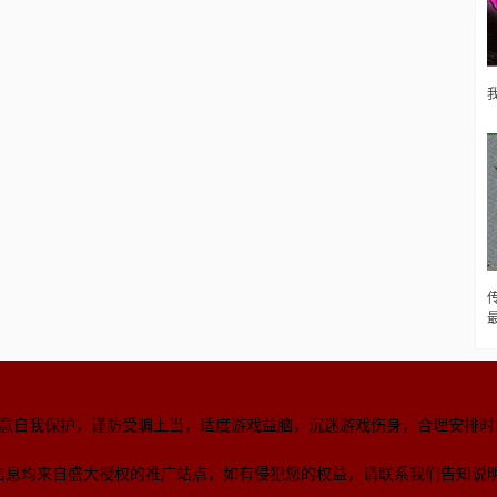
意自我保护，谨防受骗上当，适度游戏益脑，沉迷游戏伤身，合理安排时
信息均来自盛大授权的推广站点，如有侵犯您的权益，请联系我们告知说明