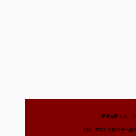
拒绝盗版游戏，注
注释：本站所有的传奇私服