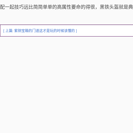
配一起技巧远比简简单单的高属性要命的得很，黑铁头盔就是典
[ 上篇:
紫铜宝箱的门道这才是玩的时候该懂的
]