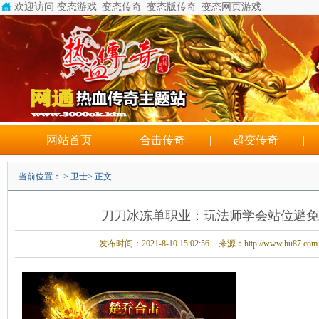
欢迎访问 变态游戏_变态传奇_变态版传奇_变态网页游戏
网站首页
|
合击传奇
|
超变传奇
|
当前位置： >
卫士
> 正文
刀刀冰冻单职业：玩法师学会站位避免
发布时间：2021-8-10 15:02:56
来源：http://www.hu87.com