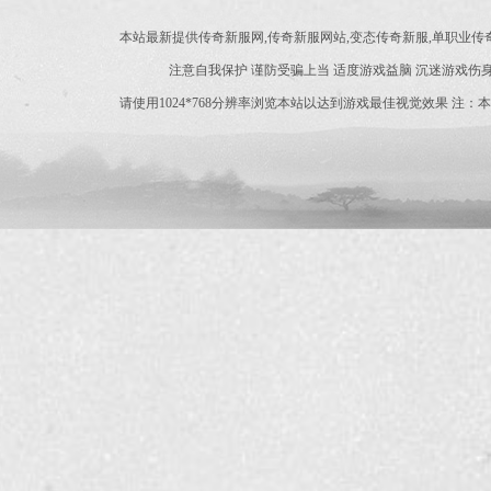
本站最新提供传奇新服网,传奇新服网站,变态传奇新服,单职业
注意自我保护 谨防受骗上当 适度游戏益脑 沉迷游戏伤身
请使用1024*768分辨率浏览本站以达到游戏最佳视觉效果 