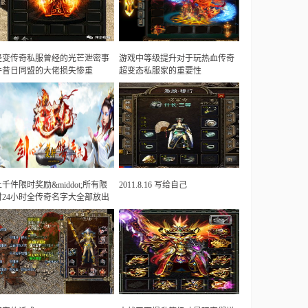
轻变传奇私服曾经的光芒泄密事
游戏中等级提升对于玩热血传奇
件昔日同盟的大佬损失惨重
超变态私服家的重要性
上千件限时奖励&middot;所有限
2011.8.16 写给自己
时24小时全传奇名字大全部放出