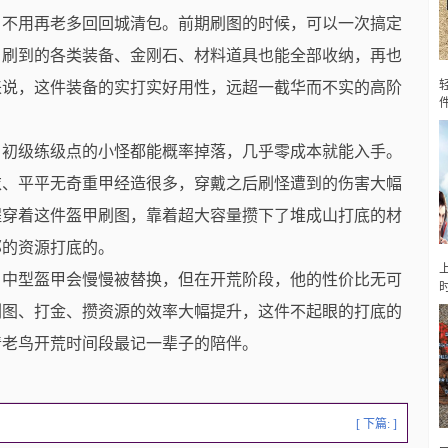
，不用再老多回回城清包。前期刷图的时候，可以一次搞定
；刷到的各类装备、金刚石、材料道具也能全部收纳，再也
来说，这件装备的实打实好用性，远超一截华而不实的高阶
、初级练级点的小怪都能概率掉落，几乎零成本就能入手。
衣、平平无奇重甲经造很多，穿戴之后刷怪遭到的伤害大幅
程穿着这件盔甲刷图，靠着超大容量攒下了堆成山打底的材
邦的资源打底的。
，中型盔甲会慢慢被替换，但在开荒阶段，他的性价比无可
刷图、打金、攒资源的效率大幅提升，这件不起眼的打底的
清老鸟开荒时间段最记一辈子的陪伴。
[ 下篇: ]