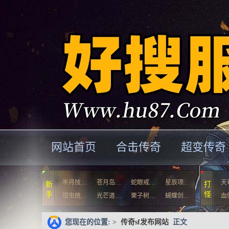
网站首页
合击传奇
超变传奇
半月技…
苍月岛…
蛇眼戒…
星辰项…
天
新
打
手
怪
钳虫统…
光芒道…
栗子树…
蝴蝶剑…
血
您现在的位置: >
传奇sf发布网站
正文