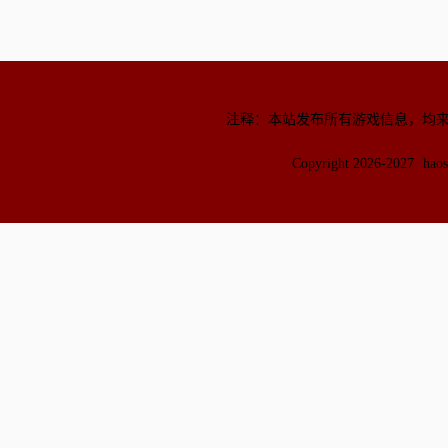
注释：本站发布所有游戏信息，均
Copyright 2026-2027
hao