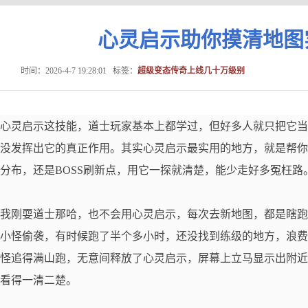
心灵启示助你摸清地图
时间：2026-4-7 19:28:01
标签：
超级变态传奇上线几十万级别
心灵启示这技能，道士玩家基本上都学过，但好多人就只把它当
没发挥出它的真正作用。其实心灵启示最实用的地方，就是帮你
分布，还是BOSS刷新点，用它一探就清楚，能少走好多冤枉路
我刚耍道士那哈，也不会用心灵启示，每次去新地图，都是瞎跑
小怪偷袭，有时候跑了半个多小时，还没找到练级的地方，浪费
怪追得满山跑，无意间释放了心灵启示，屏幕上立马显示出附近
看得一清二楚。