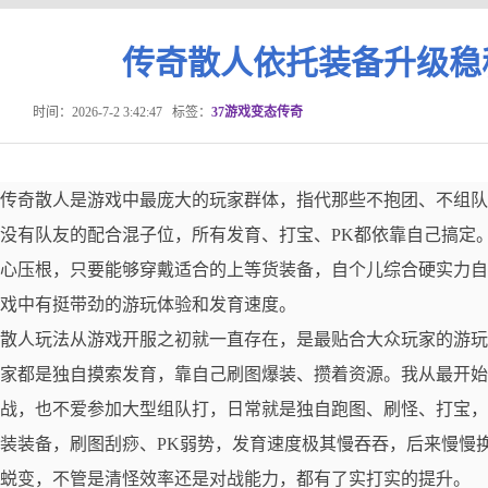
传奇散人依托装备升级稳
时间：2026-7-2 3:42:47
标签：
37游戏变态传奇
传奇散人是游戏中最庞大的玩家群体，指代那些不抱团、不组队
没有队友的配合混子位，所有发育、打宝、PK都依靠自己搞定
心压根，只要能够穿戴适合的上等货装备，自个儿综合硬实力自
戏中有挺带劲的游玩体验和发育速度。
散人玩法从游戏开服之初就一直存在，是最贴合大众玩家的游玩
家都是独自摸索发育，靠自己刷图爆装、攒着资源。我从最开始
战，也不爱参加大型组队打，日常就是独自跑图、刷怪、打宝，
装装备，刷图刮痧、PK弱势，发育速度极其慢吞吞，后来慢慢
蜕变，不管是清怪效率还是对战能力，都有了实打实的提升。