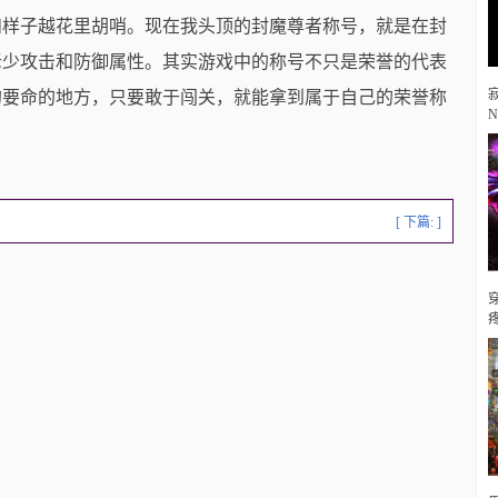
和样子越花里胡哨。现在我头顶的封魔尊者称号，就是在封
老少攻击和防御属性。其实游戏中的称号不只是荣誉的代表
的要命的地方，只要敢于闯关，就能拿到属于自己的荣誉称
[ 下篇: ]