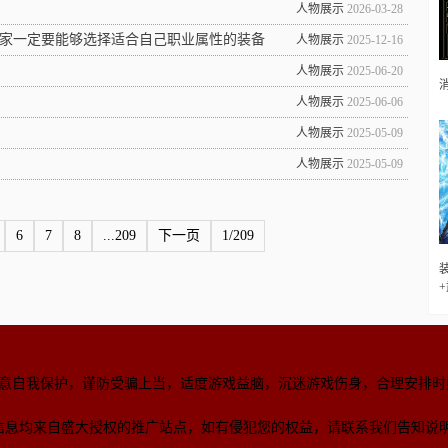
人物展示
2026-03-28
家一定要能够选择适合自己职业属性的装备
人物展示
2025-12-16
人物展示
2025-06-20
人物展示
2025-06-06
人物展示
2025-05-09
人物展示
2025-05-09
6
7
8
...209
下一页
1/209
意自我保护，谨防受骗上当，适度游戏益脑，沉迷游戏伤身，合理安排时
信息均来自盛大授权的推广站点，如有侵犯您的权益，请联系我们告知说明