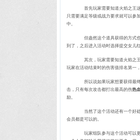
首先玩家需要知道火焰之王这个
只需要满足等级或战力要求就可以参
中。
但盎然这个道具获得的方式也很
到了，之后进入活动时选择提交女儿
其次，玩家需要知道火焰之王这
玩家在活动结束时的伤害值排名第一
所以说如果玩家想要获得最终的
击，只有每次攻击都打出最高的伤
热
励。
当然了这个活动还有一个好处就
会员都是可以的。
玩家组队参与这个活动可以更快