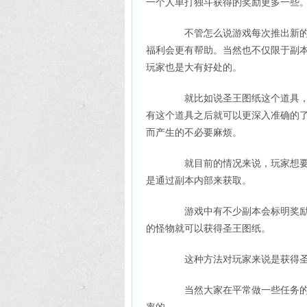
一个人单打独斗获得的奖励更多一些
不管怎么说游戏每次推出新的活
福利会更有帮助。当然也不仅限于副
玩家也是大有好处的。
就比如说圣王图纸这个道具，大
有这个道具之后就可以更深入准确的
而产生的不必要麻烦。
就目前的情况来说，玩家想要获
是通过副本内部来获取。
游戏中有不少副本会标明奖励内
的怪物就可以获得圣王图纸。
这种方法对玩家来说是获得圣
当然大家在平常做一些任务的时