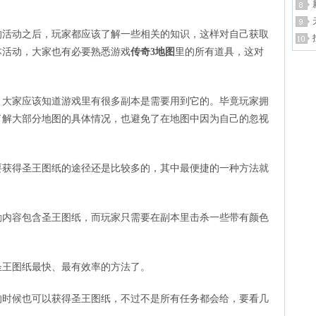
。
动之后，玩家都应该了解一些相关的知识，这样对自己获取
本活动，大家也有必要熟悉游戏
传奇3地图
里的所有道具，这对
家应该知道游戏里有很多副本是需要用到它的。毕竟玩家拥
了解大部分地图的具体情况，也避免了在地图中因为自己的忽视
得圣王图纸的途径还是比较多的，其中最便捷的一种方法就
容包含圣王图纸，而玩家只需要在副本里击杀一些带有颜色
王图纸最快、最有效率的方法了。
候也可以获得圣王图纸，不过不是所有任务都会给，要看几