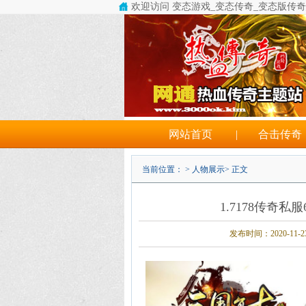
欢迎访问 变态游戏_变态传奇_变态版传
网站首页
|
合击传奇
当前位置： >
人物展示
> 正文
1.7178传奇
发布时间：2020-11-23 