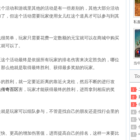
活动和游戏里其他的活动是有一些差别的，其他大部分活动
加了，但这个活动需要玩家使用女儿红这个道具才可以参与到其
私
简单，玩家只需要花费一定数额的元宝就可以在商城中购买
红就可以了。
个活动最终是依据所有玩家的排名伤害来决定胜负的，哪位
当
，那么他就是取得最终胜利、获得最多奖励的玩家。
传
T
胜利，就一定要近距离的靠近火龙柱，然后不断的进行攻
血传奇百区
害，玩家才能获得最终的胜利，进而拿到相应的奖
是玩家可以组队参与，不管是找自己的朋友还是找行会里的
、更高的增加伤害值，进而提高自己的排名，这样一来要比