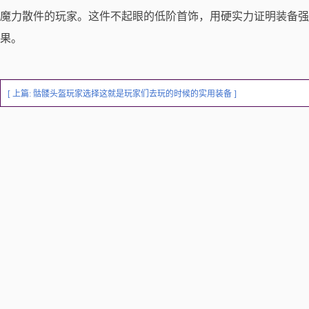
魔力散件的玩家。这件不起眼的低阶首饰，用硬实力证明装备强
果。
[ 上篇:
骷髅头盔玩家选择这就是玩家们去玩的时候的实用装备
]