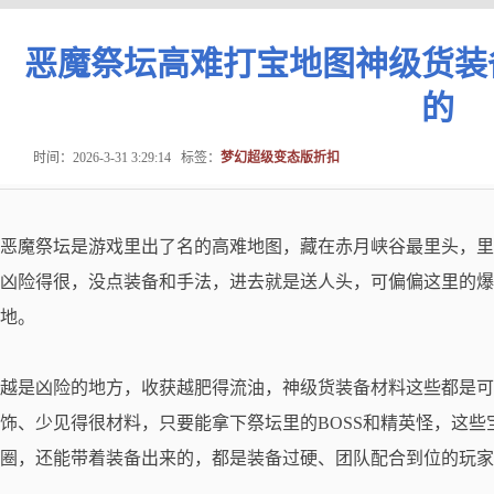
恶魔祭坛高难打宝地图神级货装
的
时间：2026-3-31 3:29:14
标签：
梦幻超级变态版折扣
恶魔祭坛是游戏里出了名的高难地图，藏在赤月峡谷最里头，里
凶险得很，没点装备和手法，进去就是送人头，可偏偏这里的爆
地。
越是凶险的地方，收获越肥得流油，神级货装备材料这些都是可
饰、少见得很材料，只要能拿下祭坛里的BOSS和精英怪，这
圈，还能带着装备出来的，都是装备过硬、团队配合到位的玩家