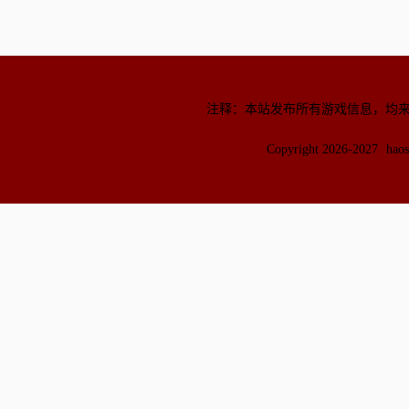
注释：本站发布所有游戏信息，均
Copyright 2026-2027
hao