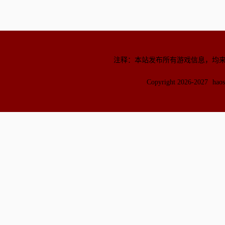
注释：本站发布所有游戏信息，均
Copyright 2026-2027
hao