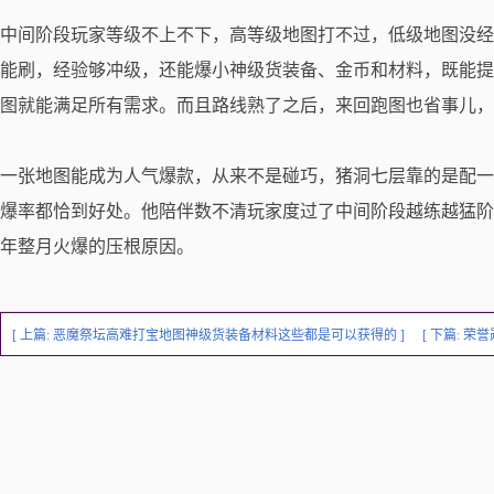
中间阶段玩家等级不上不下，高等级地图打不过，低级地图没经
能刷，经验够冲级，还能爆小神级货装备、金币和材料，既能提
图就能满足所有需求。而且路线熟了之后，来回跑图也省事儿，
一张地图能成为人气爆款，从来不是碰巧，猪洞七层靠的是配一
爆率都恰到好处。他陪伴数不清玩家度过了中间阶段越练越猛阶
年整月火爆的压根原因。
[ 上篇:
恶魔祭坛高难打宝地图神级货装备材料这些都是可以获得的
]
[ 下篇:
荣誉