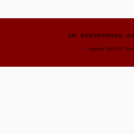
注释：本站发布所有游戏信息，均
Copyright 2026-2027
hao