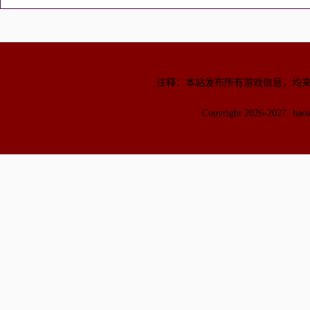
注释：本站发布所有游戏信息，均
Copyright 2026-2027
hao