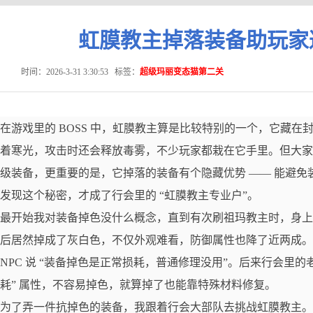
虹膜教主掉落装备助玩家
时间：2026-3-31 3:30:53
标签：
超级玛丽变态猫第二关
在游戏里的 BOSS 中，虹膜教主算是比较特别的一个，它藏
着寒光，攻击时还会释放毒雾，不少玩家都栽在它手里。但大家
级装备，更重要的是，它掉落的装备有个隐藏优势 —— 能避
发现这个秘密，才成了行会里的 “虹膜教主专业户”。
最开始我对装备掉色没什么概念，直到有次刷祖玛教主时，身上
后居然掉成了灰白色，不仅外观难看，防御属性也降了近两成。我
NPC 说 “装备掉色是正常损耗，普通修理没用”。后来行会里
耗” 属性，不容易掉色，就算掉了也能靠特殊材料修复。
为了弄一件抗掉色的装备，我跟着行会大部队去挑战虹膜教主。