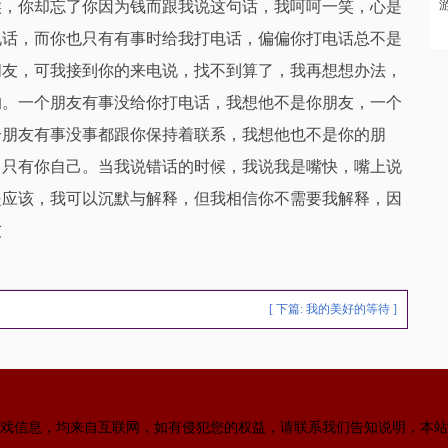
候，你却忘了你因为钱而跟我说这句话，我呵呵一笑，心是
电话，而你也只有有事时给我打电话，偏偏你打电话总不是
朋友，可我接到你的来电说，找不到算了，我再想想办法，
的。一个朋友有事没给你打电话，我想他不是你朋友，一个
个朋友有事没事都跟你保持着联系，我想他也不是你的朋
，只有你自己。当我说错话的时候，我说我是嘴快，嘴上说
是应该，我可以沉默与解释，但我相信你不需要我解释，因
友
[ 下篇:
我的美好的等待
]
戏信息，均来自互联网，如有侵犯您的权益，请联系我们告知说明，本站