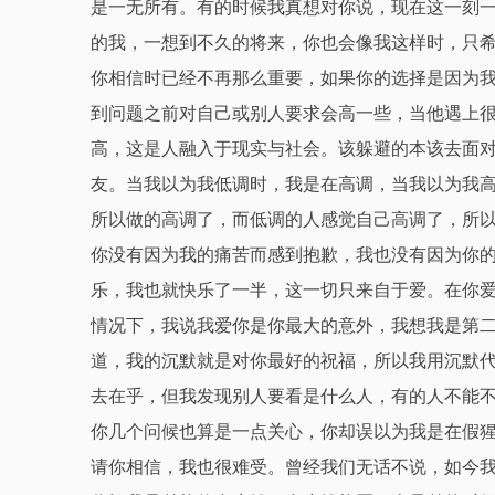
是一无所有。有的时候我真想对你说，现在这一刻
的我，一想到不久的将来，你也会像我这样时，只
你相信时已经不再那么重要，如果你的选择是因为
到问题之前对自己或别人要求会高一些，当他遇上
高，这是人融入于现实与社会。该躲避的本该去面
友。当我以为我低调时，我是在高调，当我以为我
所以做的高调了，而低调的人感觉自己高调了，所
你没有因为我的痛苦而感到抱歉，我也没有因为你
乐，我也就快乐了一半，这一切只来自于爱。在你
情况下，我说我爱你是你最大的意外，我想我是第
道，我的沉默就是对你最好的祝福，所以我用沉默
去在乎，但我发现别人要看是什么人，有的人不能
你几个问候也算是一点关心，你却误以为我是在假
请你相信，我也很难受。曾经我们无话不说，如今