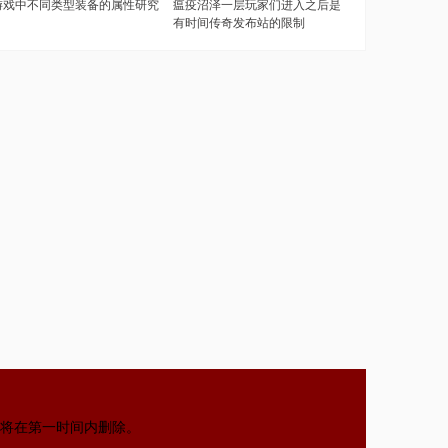
游戏中不同类型装备的属性研究
瘟疫沼泽一层玩家们进入之后是
有时间传奇发布站的限制
将在第一时间内删除。