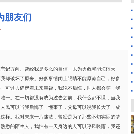
为朋友们
看
人忘记方向。曾经我是多么的自信，以为勇敢就能海阔天
而我却破坏了原来。好多事情闭上眼睛不能原谅自己，好多
事，可过去确定着未来幸福，我说不后悔，世人都会笑，我
的唯一。在一切都没有成为过去之前，我什么都不懂，当我
，人民可以当我后悔了，懂事了，父母可以说我长大了，成
我这样。我对未来一片迷茫，曾经是为了那些不切实际的梦
最熟悉的陌生人，我怕有一天身边的人可以呼风唤雨，我还