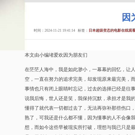
因
时间：2024-11-21 19:41:14
标签：
日本超级变态的电影在线观
本文由小编堵爱欢因为朋友们
在茫茫人海中，我是如此渺小，一幕幕的回忆，让
空，一直在努力的追求完美，却发现原来最完美，
事情也只有闭上眼睛时忘记，过去的选择已经是往
说我后悔，世人还是笑，我保持沉默，承担才是我
懂得了就代表一切都过去了，无法再弥补那些伤口
熟了，可我还是什么都不懂，因为懂事的人不会像
想，而如今这些早被现实所打破，理想与我已只是