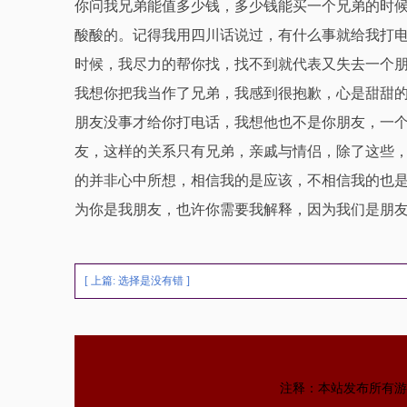
你问我兄弟能值多少钱，多少钱能买一个兄弟的时
酸酸的。记得我用四川话说过，有什么事就给我打
时候，我尽力的帮你找，找不到就代表又失去一个
我想你把我当作了兄弟，我感到很抱歉，心是甜甜
朋友没事才给你打电话，我想他也不是你朋友，一
友，这样的关系只有兄弟，亲戚与情侣，除了这些
的并非心中所想，相信我的是应该，不相信我的也
为你是我朋友，也许你需要我解释，因为我们是朋
[ 上篇:
选择是没有错
]
注释：本站发布所有游