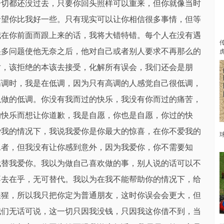
一切都还没过去，只要你回头照样可以重来，但你就像当时
希望你比我好一些。只有现实可以让你相信很多事情，但等
我在你前面而跟上来的话，我将大错特错。每个人在没有遇
很多问题使他无奈之后，他对自己或者别人要求不再那么的
对，该拒绝的本该去接受，化解所有误会，我们还会是朋
高调时，我是在低调，因为只有高调的人感觉自己很低调，
以做的低调。你没有我而过的快乐，我没有你而过的痛苦，
的快乐而想让你道歉，我是自愿，你也是自愿，你过的快
爱我的情况下，我说我爱你是你最大的惊喜，在你不爱我的
二者，但我没有让你感到意外，因为我爱你，你不需要知
代替我爱你。我以为做自己喜欢做的事，别人说的话可以不
不去在乎，无可替代。我以为在我不能帮助你的情况下，给
猩猩，所以我只把你定为普通朋友，这时你误会会更大，但
我们无话可说，这一切只因我没钱，只因我这你借不到，当