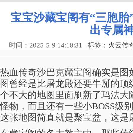
宝宝沙藏宝阁有“三胞胎
出专属
时间：2025-5-9 14:18:31
标签：
火云传
热血传奇沙巴克藏宝阁确实是图
图曾经是比屠龙殿还要牛掰的顶
个不大的地图里面刷新了玛法大
怪物，而且还有一些小BOSS级
这张地图简直就是聚宝盆，这是