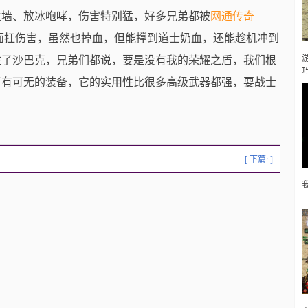
火墙、放冰咆哮，伤害特别猛，好多兄弟都被
网通传奇
冲在最前面扛伤害，虽然也掉血，但能撑到道士奶血，还能趁机冲到
住了沙巴克，兄弟们都说，要是没有我的荣耀之盾，我们根
可有可无的装备，它的实用性比很多高级武器都强，耍战士
[ 下篇: ]