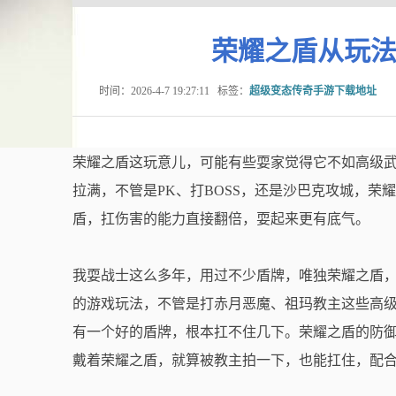
荣耀之盾从玩
时间：2026-4-7 19:27:11
标签：
超级变态传奇手游下载地址
荣耀之盾这玩意儿，可能有些耍家觉得它不如高级
拉满，不管是PK、打BOSS，还是沙巴克攻城，
盾，扛伤害的能力直接翻倍，耍起来更有底气。
我耍战士这么多年，用过不少盾牌，唯独荣耀之盾，
的游戏玩法，不管是打赤月恶魔、祖玛教主这些高级
有一个好的盾牌，根本扛不住几下。荣耀之盾的防
戴着荣耀之盾，就算被教主拍一下，也能扛住，配