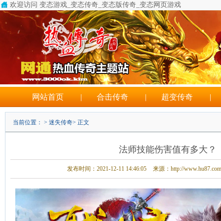
欢迎访问 变态游戏_变态传奇_变态版传奇_变态网页游戏
网站首页
|
合击传奇
|
超变传奇
|
当前位置： >
迷失传奇
> 正文
法师技能伤害值有多大？
发布时间：2021-12-11 14:46:05
来源：http://www.hu87.co