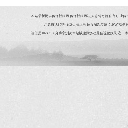
爆出？
本站最新提供传奇新服网,传奇新服网站,变态传奇新服,单职业
注意自我保护 谨防受骗上当 适度游戏益脑 沉迷游戏伤身
请使用1024*768分辨率浏览本站以达到游戏最佳视觉效果 