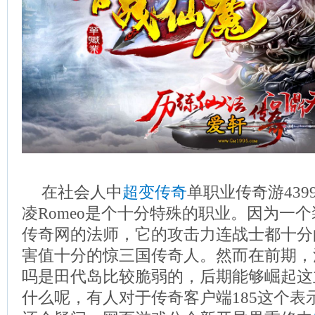
在社会人中
超变传奇
单职业传奇游43
凌Romeo是个十分特殊的职业。因为一
传奇网的法师，它的攻击力连战士都十分
害值十分的惊三国传奇人。然而在前期，
吗是田代岛比较脆弱的，后期能够崛起这主
什么呢，有人对于传奇客户端185这个表