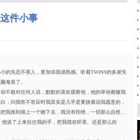
恋这件小事
小的失恋不害人，更加添我成熟感。听着TWINS的多谢失
我脑海里了。
，却不敢对任何人说，默默的喜欢观察他，他的举动都被我
表白，问我答不答应时我其实是几乎是要跳着说我愿意的，
把把我推到墙上一个吻下去，我没有拒绝，一切那么自然，
。他追了上来拉住我的手，把我揽在怀里。还是那么自