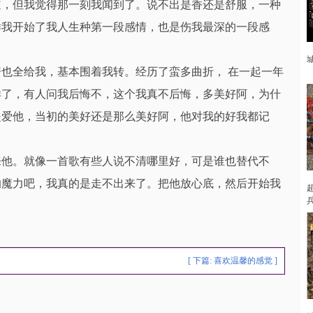
道，但我觉得那一刻我闻到了。说不出是香还是舒服，一种
样我开始了我人生种第一段感情，也是伤我最深的一段感
也全给我，基本围着我转。经历了蛮多曲折， 在一起一年
样了，有人问我后悔不，这个我真不后悔，多美好阿，为什
是爱他，当初的美好还是那么美好阿，他对我的好我都记
来他。就像一首歌有些人说不清哪里好，可是谁也替代不
的魔力吧，我真的是走不出来了。把他放心底，然后开始我
[ 下篇:
喜欢温馨的感觉
]