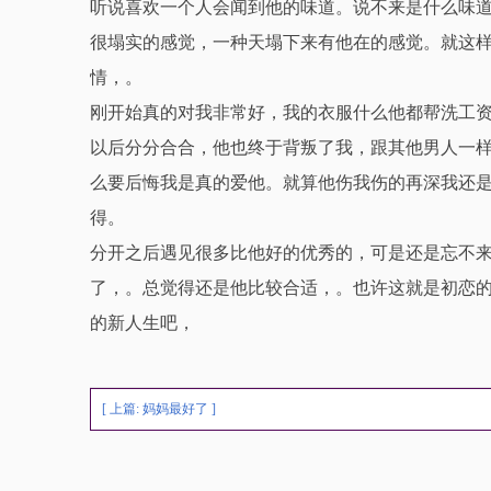
听说喜欢一个人会闻到他的味道。说不来是什么味
很塌实的感觉，一种天塌下来有他在的感觉。就这
情，。
刚开始真的对我非常好，我的衣服什么他都帮洗工资
以后分分合合，他也终于背叛了我，跟其他男人一
么要后悔我是真的爱他。就算他伤我伤的再深我还
得。
分开之后遇见很多比他好的优秀的，可是还是忘不
了，。总觉得还是他比较合适，。也许这就是初恋
的新人生吧，
[ 上篇:
妈妈最好了
]