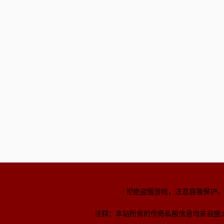
拒绝盗版游戏，注意自我保护，
注释：本站所有的传奇私服信息均来自盛