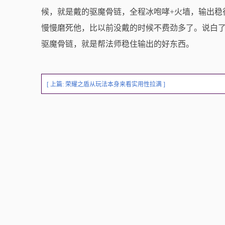
候，就是戴的驱魔骨链，全程冰咆哮+火墙，输出稳
慢慢磨死他，比以前没戴的时候不费劲多了。说白
驱魔骨链，就是帮法师稳住输出的好东西。
[ 上篇:
荣耀之盾从玩法本身来看实用性拉满
]