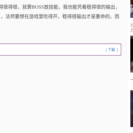
得很得很，就算BOSS放技能，我也能凭着稳得很的输出，
了，法师要想在游戏里吃得开，稳得很输出才是要命的，而
[ 下篇: ]
一