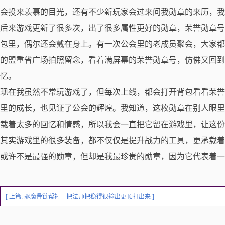
会投来羡慕的目光，还有不少新玩家会过来问我勋章的来历，我
后来游戏更新了很多次，出了很多属性更好的勋章，荣誉勋章号
包里，偶尔还会戴在身上。有一次公会里的老成员聚会，大家都
的盟重省广场拍照留念，看着满屏幕的荣誉勋章号，仿佛又回到
忆。
现在我虽然不常玩游戏了，但每次上线，都会打开背包看看荣誉
里的成长，也见证了公会的辉煌。我知道，这枚勋章在别人眼里
载着太多的回忆和情感，所以我会一直把它留在游戏里，让这份
其实游戏里的很多装备，都不仅仅是提升战力的工具，更承载着
或许不是最强的勋章，但却是我最珍贵的勋章，因为它代表着一
[ 上篇:
驱魔骨链帮衬一把法师把稳得很输出更顶打出来
]