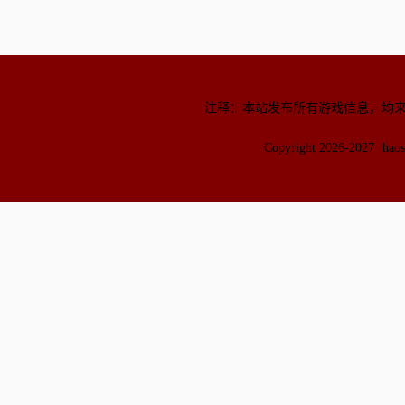
注释：本站发布所有游戏信息，均
Copyright 2026-2027
hao