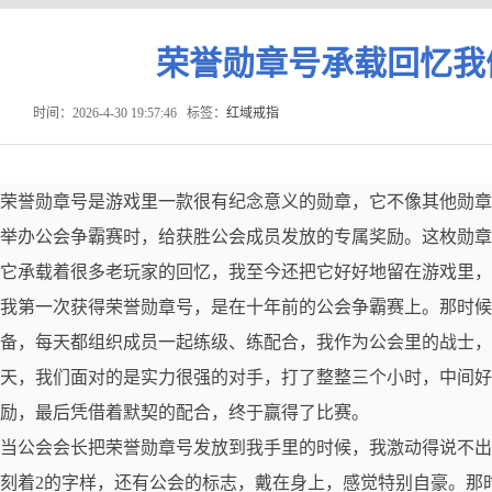
荣誉勋章号承载回忆我
时间：2026-4-30 19:57:46
标签：
红域戒指
荣誉勋章号是游戏里一款很有纪念意义的勋章，它不像其他勋章
举办公会争霸赛时，给获胜公会成员发放的专属奖励。这枚勋章
它承载着很多老玩家的回忆，我至今还把它好好地留在游戏里，
我第一次获得荣誉勋章号，是在十年前的公会争霸赛上。那时候
备，每天都组织成员一起练级、练配合，我作为公会里的战士，
天，我们面对的是实力很强的对手，打了整整三个小时，中间好
励，最后凭借着默契的配合，终于赢得了比赛。
当公会会长把荣誉勋章号发放到我手里的时候，我激动得说不出
刻着2的字样，还有公会的标志，戴在身上，感觉特别自豪。那